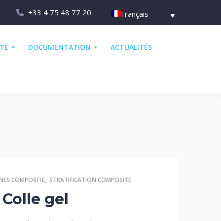
+33 4 75 48 77 20
Français
ÉTÉ
DOCUMENTATION
ACTUALITÉS
INES COMPOSITE
,
STRATIFICATION COMPOSITE
Colle gel