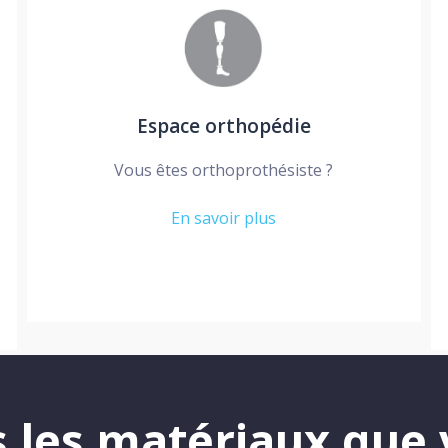
Espace orthopédie
Vous êtes orthoprothésiste ?
En savoir plus
 les matériaux que 