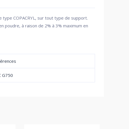
ue type COPACRYL, sur tout type de support.
L en poudre, à raison de 2% à 3% maximum en
érences
C G750