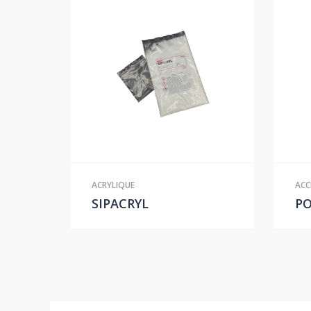
ACRYLIQUE
ACC
SIPACRYL
P