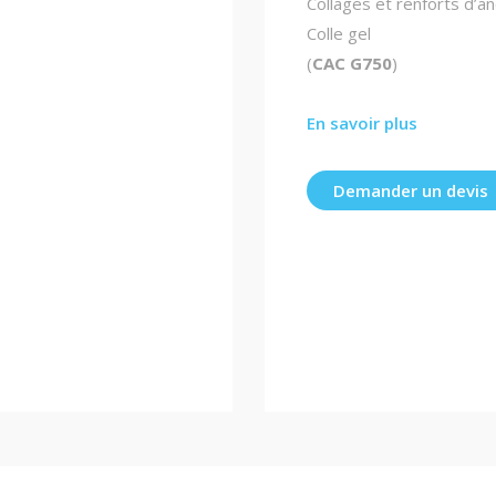
Collages et renforts d’a
Colle gel
(
CAC G750
)
En savoir plus
Demander un devis