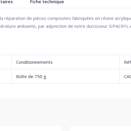
taires
Fiche technique
la réparation de pièces composites fabriquées en résine acryliq
empérature ambiante, par adjonction de notre durcisseur SIPACRY
Conditionnements
Réf
Boîte de 750 g
CA