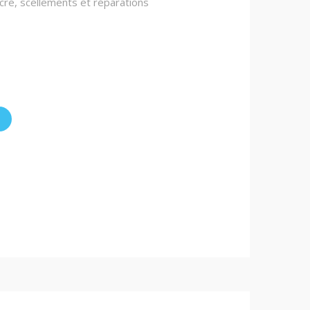
ncre, scellements et réparations