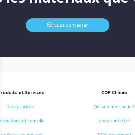
Nous contacter
Produits et Services
COP Chimie
Nos produits
Qui sommes-nous ?
ormations et conseils
Nous contacter
Matériau sur-mesure
Téléchargement