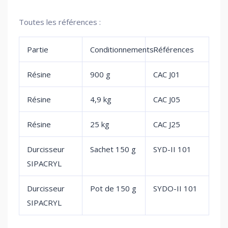
Toutes les références :
Partie
Conditionnements
Références
Résine
900 g
CAC J01
Résine
4,9 kg
CAC J05
Résine
25 kg
CAC J25
Durcisseur
Sachet 150 g
SYD-II 101
SIPACRYL
Durcisseur
Pot de 150 g
SYDO-II 101
SIPACRYL