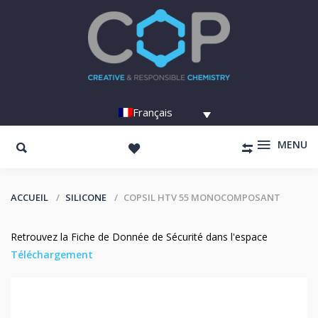
Français
MENU
ACCUEIL
SILICONE
COPSIL HTV 55 MONOCOMPOSANT
Retrouvez la Fiche de Donnée de Sécurité dans l'espace
Téléchargement