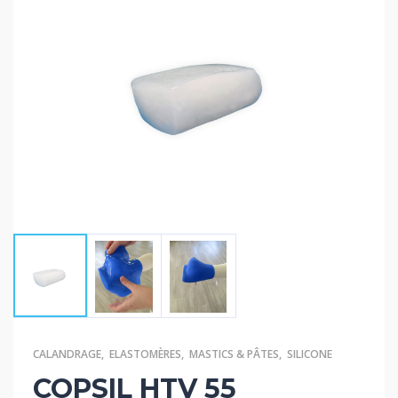
CALANDRAGE
,
ELASTOMÈRES
,
MASTICS & PÂTES
,
SILICONE
COPSIL HTV 55