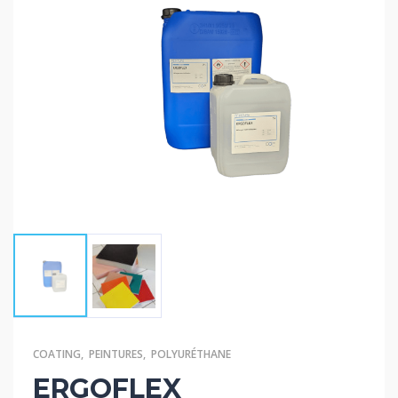
COATING
,
PEINTURES
,
POLYURÉTHANE
ERGOFLEX