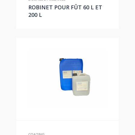
ROBINET POUR FÛT 60 L ET
200 L
COATING