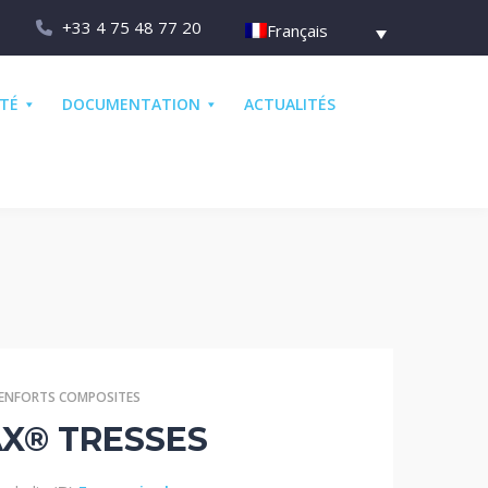
+33 4 75 48 77 20
Français
ÉTÉ
DOCUMENTATION
ACTUALITÉS
ENFORTS COMPOSITES
X® TRESSES