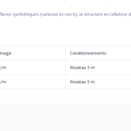
ibres synthétiques (carbone et verre), la structure en cellulose d
mmage
Conditionnements
g/m
Rouleau 5 m
g/m
Rouleau 5 m