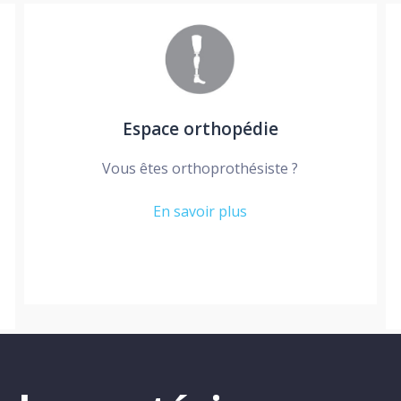
Espace orthopédie
Vous êtes orthoprothésiste ?
En savoir plus