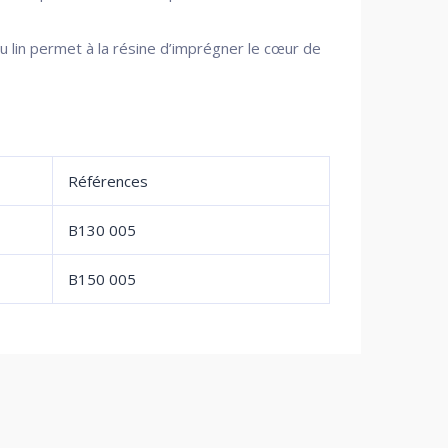
u lin permet à la résine d’imprégner le cœur de
Références
B130 005
B150 005