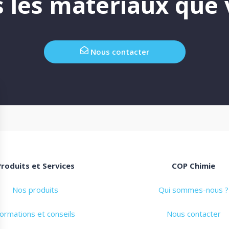
 les matériaux que 
Nous contacter
Produits et Services
COP Chimie
Nos produits
Qui sommes-nous ?
ormations et conseils
Nous contacter