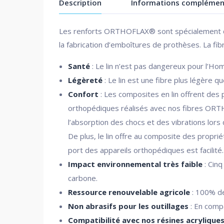
Description
Informations complémen
Les renforts ORTHOFLAX® sont spécialement d
la fabrication d’emboîtures de prothèses. La fib
Santé
: Le lin n’est pas dangereux pour l’Homm
Légèreté
: Le lin est une fibre plus légère qu
Confort
: Les composites en lin offrent des p
orthopédiques réalisés avec nos fibres OR
l’absorption des chocs et des vibrations lors 
De plus, le lin offre au composite des proprié
port des appareils orthopédiques est facilité.
Impact environnemental très faible
: Cinq
carbone.
Ressource renouvelable agricole
: 100% de
Non abrasifs pour les outillages
: En compa
Compatibilité avec nos résines acryliqu