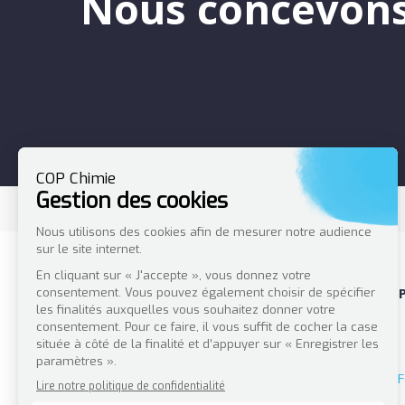
Nous concevons
F