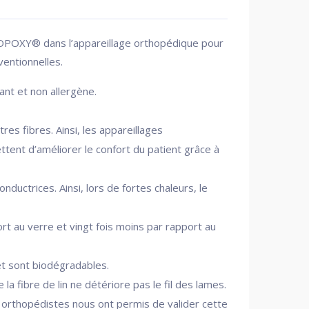
POXY® dans l’appareillage orthopédique pour
ventionnelles.
ant et non allergène.
res fibres. Ainsi, les appareillages
t d’améliorer le confort du patient grâce à
nductrices. Ainsi, lors de fortes chaleurs, le
rt au verre et vingt fois moins par rapport au
et sont biodégradables.
a fibre de lin ne détériore pas le fil des lames.
s orthopédistes nous ont permis de valider cette