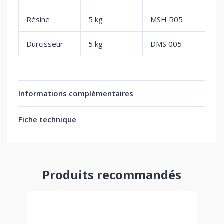
Résine
5 kg
MSH R05
Durcisseur
5 kg
DMS 005
Informations complémentaires
Fiche technique
Produits recommandés