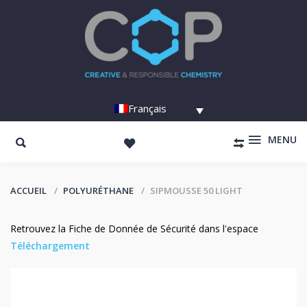
Français
MENU
ACCUEIL
POLYURÉTHANE
SIPMOUSSE 50 LIGHT
Retrouvez la Fiche de Donnée de Sécurité dans l'espace
Téléchargement