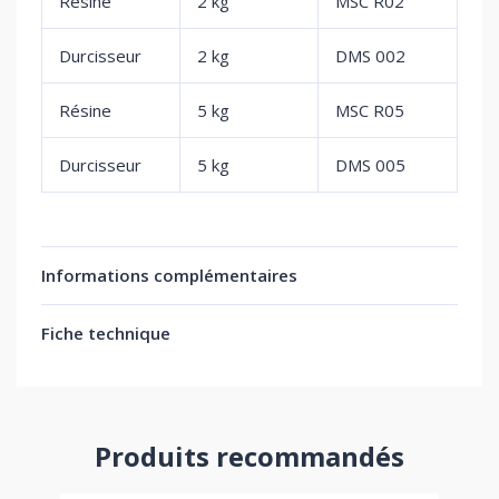
Résine
2 kg
MSC R02
Durcisseur
2 kg
DMS 002
Résine
5 kg
MSC R05
Durcisseur
5 kg
DMS 005
Informations complémentaires
Fiche technique
Produits recommandés