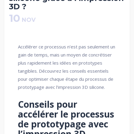
3D ?
10
NOV
Accélérer ce processus n’est pas seulement un
gain de temps, mais un moyen de concrétiser
plus rapidement les idées en prototypes
tangibles. Découvrez les conseils essentiels
pour optimiser chaque étape du processus de
prototypage avec l’impression 3D silicone.
Conseils pour
accélérer le processus
de prototypage avec
l’impression 3D