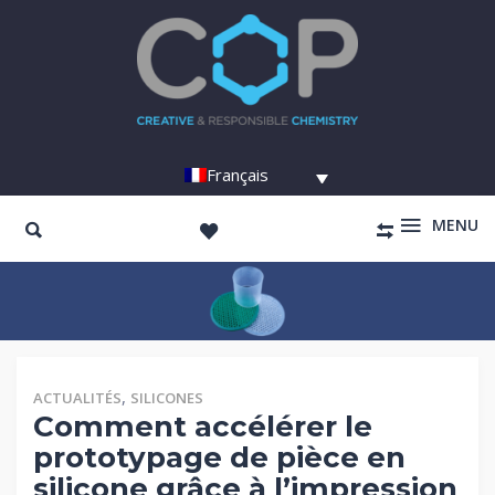
Français
MENU
,
ACTUALITÉS
SILICONES
Comment accélérer le
prototypage de pièce en
silicone grâce à l’impression