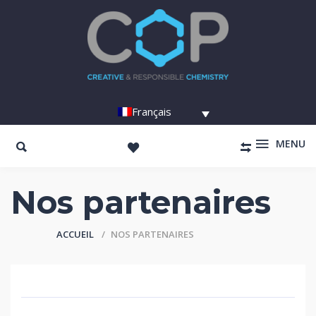
Français
MENU
Nos partenaires
ACCUEIL
NOS PARTENAIRES