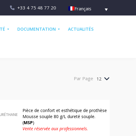
+33 4 75 48 77 20
Français
ÉTÉ
DOCUMENTATION
ACTUALITÉS
Par Page
12
Pièce de confort et esthétique de prothèse
URÉTHANE
Mousse souple 80 g/L dureté souple.
(
MSP
)
Vente réservée aux professionnels.