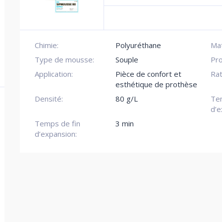
Chimie:
Polyuréthane
Mat
Type de mousse:
Souple
Pro
Application:
Pièce de confort et
Rat
esthétique de prothèse
Densité:
80 g/L
Te
d’e
Temps de fin
3 min
d’expansion: