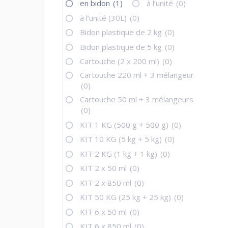
en bidon
(1)
à l’unité
(0)
à l’unité (30L)
(0)
Bidon plastique de 2 kg
(0)
Bidon plastique de 5 kg
(0)
Cartouche (2 x 200 ml)
(0)
Cartouche 220 ml + 3 mélangeur
(0)
Cartouche 50 ml + 3 mélangeurs
(0)
KIT 1 KG (500 g + 500 g)
(0)
KIT 10 KG (5 kg + 5 kg)
(0)
KIT 2 KG (1 kg + 1 kg)
(0)
KIT 2 x 50 ml
(0)
KIT 2 x 850 ml
(0)
KIT 50 KG (25 kg + 25 kg)
(0)
KIT 6 x 50 ml
(0)
KIT 6 x 850 ml
(0)