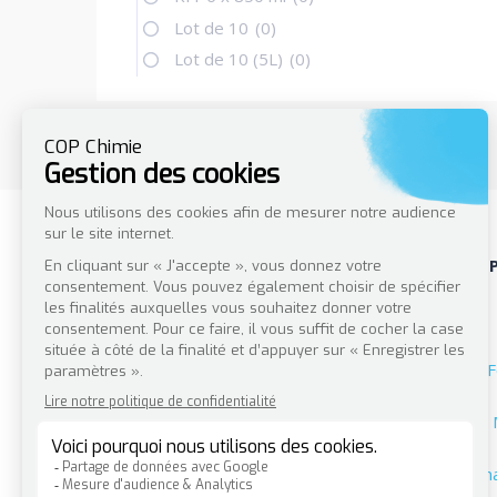
Lot de 10
(0)
Lot de 10 (5L)
(0)
F
Nous contacter
Ana