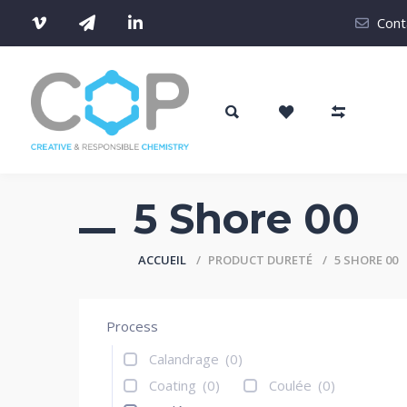
Cont
5 Shore 00
ACCUEIL
PRODUCT DURETÉ
5 SHORE 00
Process
Calandrage
(0)
Coating
(0)
Coulée
(0)