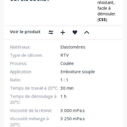
résistant,
facile à
démouler.
(
CSS
)
Voir le produit
Matériaux:
Elastomères
Type de silicone:
RTV
Process:
Coulée
Application:
Emboiture souple
Ratio:
1 : 1
Temps de travail à 20°C:
30 min
Temps de démoulage à
1 h
20°C:
Viscosité de la résine:
3 000 mPa.s
Viscosité mélange à
3 250 mPa.s
20°C: