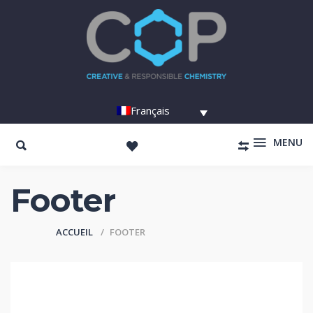
Français
MENU
Footer
ACCUEIL
FOOTER