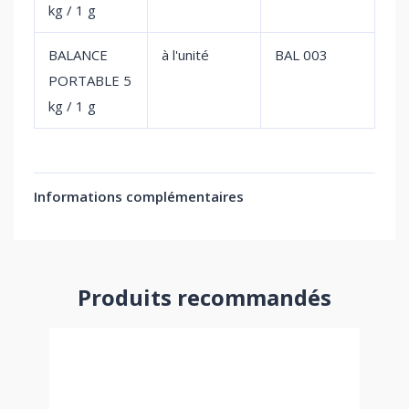
kg / 1 g
BALANCE
à l'unité
BAL 003
PORTABLE 5
kg / 1 g
Informations complémentaires
Produits recommandés