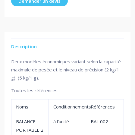
Demander un devis
Description
Deux modèles économiques variant selon la capacité
maximale de pesée et le niveau de précision (2 kg/1
g), (5 kg/1 g).
Toutes les références :
Noms
Conditionnements
Références
BALANCE
à l'unité
BAL 002
PORTABLE 2