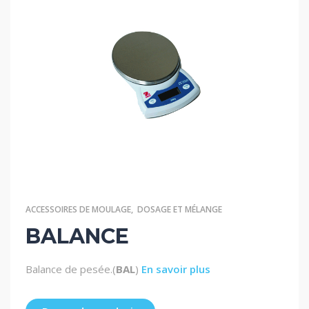
ACCESSOIRES DE MOULAGE
,
DOSAGE ET MÉLANGE
BALANCE
Balance de pesée.(
BAL
)
En savoir plus