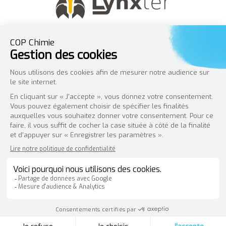
AMT Solutions :
Création de site Wordpress