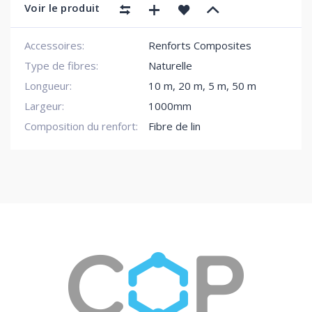
Voir le produit
Accessoires:
Renforts Composites
Type de fibres:
Naturelle
Longueur:
10 m
,
20 m
,
5 m
,
50 m
Largeur:
1000mm
Composition du renfort:
Fibre de lin