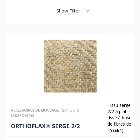
Show Filter
Tissu serge
ACCESSOIRES DE MOULAGE
,
RENFORTS
2/2 à plat
COMPOSITES
tissé à base
de fibres de
ORTHOFLAX® SERGE 2/2
lin (
SE1
)