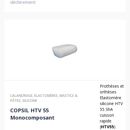
déchirement:
Prothèses et
orthèses
CALANDRAGE
,
ELASTOMÈRES
,
MASTICS &
Elastomère
PÂTES
,
SILICONE
silicone HTV
55 ShA
COPSIL HTV 55
cuisson
Monocomposant
rapide
(
HTV55
)