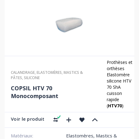
Prothèses et
orthèses
CALANDRAGE
,
ELASTOMÈRES
,
MASTICS &
Elastomère
PÂTES
,
SILICONE
silicone HTV
70 ShA
COPSIL HTV 70
cuisson
Monocomposant
rapide
(
HTV70
)
Voir le produit
Matériaux:
Elastomères, Mastics &