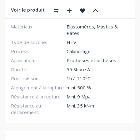
Voir le produit
Matériaux:
Elastomères, Mastics &
Pâtes
Type de silicone:
HTV
Process:
Calandrage
Application:
Prothèses et orthèses
Dureté:
55 Shore A
Post cuisson:
1h à 110°C
Allongement à la rupture:
mini. 500 %
Résistance à la rupture:
Mini. 9 Mpa
Résistance au
Mini. 35 kN/m
déchirement: