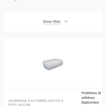
Show Filter
Prothèses et
orthèses
CALANDRAGE
,
ELASTOMÈRES
,
MASTICS &
Elastomère
PÂTES
,
SILICONE