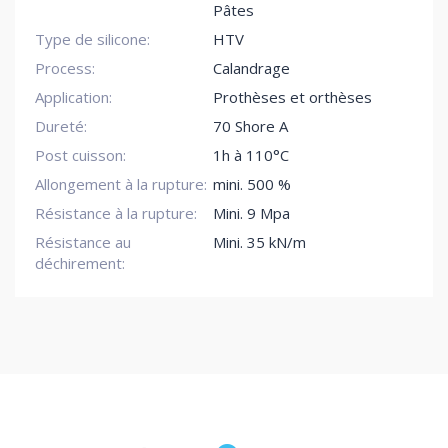
Pâtes
Type de silicone:
HTV
Process:
Calandrage
Application:
Prothèses et orthèses
Dureté:
70 Shore A
Post cuisson:
1h à 110°C
Allongement à la rupture:
mini. 500 %
Résistance à la rupture:
Mini. 9 Mpa
Résistance au
Mini. 35 kN/m
déchirement: