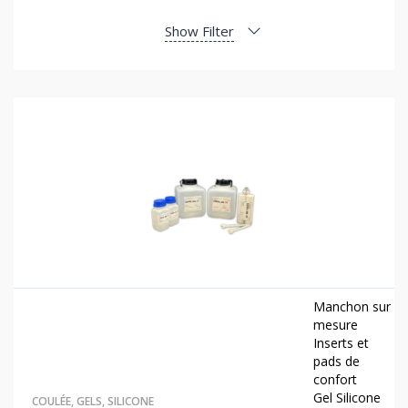
Show Filter
Manchon sur
mesure
Inserts et
pads de
confort
Gel Silicone
COULÉE
,
GELS
,
SILICONE