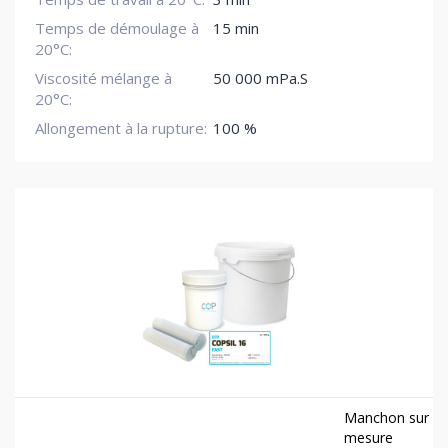
Temps de démoulage à
15 min
20°C:
Viscosité mélange à
50 000 mPa.S
20°C:
Allongement à la rupture:
100 %
Manchon sur
mesure