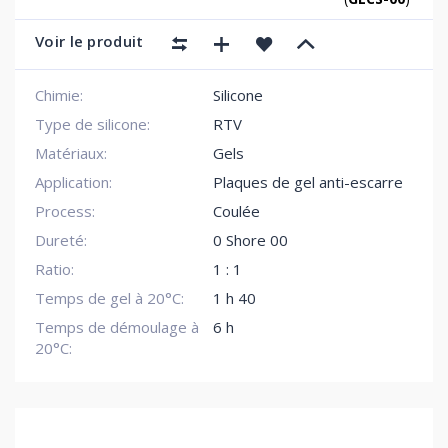
Voir le produit
Chimie:
Silicone
Type de silicone:
RTV
Matériaux:
Gels
Application:
Plaques de gel anti-escarre
Process:
Coulée
Dureté:
0 Shore 00
Ratio:
1 : 1
Temps de gel à 20°C:
1 h 40
Temps de démoulage à
6 h
20°C: