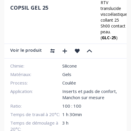
RTV
COPSIL GEL 25
translucide
viscoélastique
collant 25
Sh00 contact
peau.
(
GLC-25
)
Voir le produit
Chimie:
Silicone
Matériaux:
Gels
Process:
Coulée
Application:
Inserts et pads de confort
,
Manchon sur mesure
Ratio:
100 : 100
Temps de travail à 20°C:
1 h 30min
Temps de démoulage à
3 h
20°C: