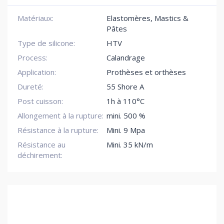
Matériaux:
Elastomères, Mastics &
Pâtes
Type de silicone:
HTV
Process:
Calandrage
Application:
Prothèses et orthèses
Dureté:
55 Shore A
Post cuisson:
1h à 110°C
Allongement à la rupture:
mini. 500 %
Résistance à la rupture:
Mini. 9 Mpa
Résistance au
Mini. 35 kN/m
déchirement: