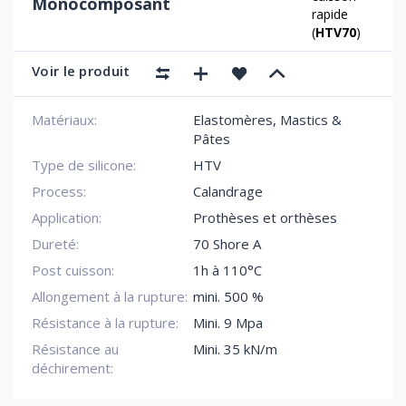
Monocomposant
rapide
(
HTV70
)
Voir le produit
Matériaux:
Elastomères, Mastics &
Pâtes
Type de silicone:
HTV
Process:
Calandrage
Application:
Prothèses et orthèses
Dureté:
70 Shore A
Post cuisson:
1h à 110°C
Allongement à la rupture:
mini. 500 %
Résistance à la rupture:
Mini. 9 Mpa
Résistance au
Mini. 35 kN/m
déchirement: