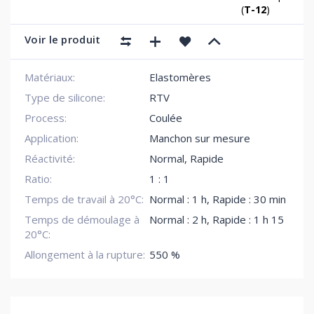
(
T-12
)
Voir le produit
Matériaux:
Elastomères
Type de silicone:
RTV
Process:
Coulée
Application:
Manchon sur mesure
Réactivité:
Normal
,
Rapide
Ratio:
1 : 1
Temps de travail à 20°C:
Normal : 1 h
,
Rapide : 30 min
Temps de démoulage à
Normal : 2 h
,
Rapide : 1 h 15
20°C:
Allongement à la rupture:
550 %