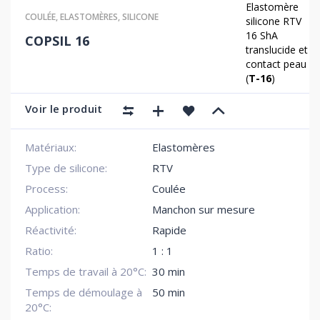
Elastomère
COULÉE
,
ELASTOMÈRES
,
SILICONE
silicone RTV
16 ShA
COPSIL 16
translucide et
contact peau
(
T-16
)
Voir le produit
Matériaux:
Elastomères
Type de silicone:
RTV
Process:
Coulée
Application:
Manchon sur mesure
Réactivité:
Rapide
Ratio:
1 : 1
Temps de travail à 20°C:
30 min
Temps de démoulage à
50 min
20°C: