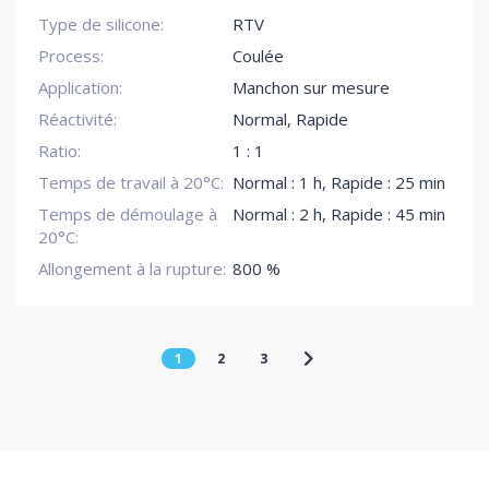
Type de silicone:
RTV
Process:
Coulée
Application:
Manchon sur mesure
Réactivité:
Normal
,
Rapide
Ratio:
1 : 1
Temps de travail à 20°C:
Normal : 1 h
,
Rapide : 25 min
Temps de démoulage à
Normal : 2 h
,
Rapide : 45 min
20°C:
Allongement à la rupture:
800 %
1
2
3