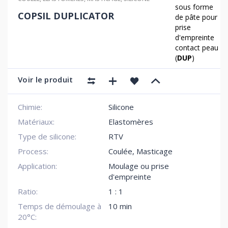
sous forme
COPSIL DUPLICATOR
de pâte pour
prise
d'empreinte
contact peau
(
DUP
)
Voir le produit
Chimie:
Silicone
Matériaux:
Elastomères
Type de silicone:
RTV
Process:
Coulée
,
Masticage
Application:
Moulage ou prise
d'empreinte
Ratio:
1 : 1
Temps de démoulage à
10 min
20°C: