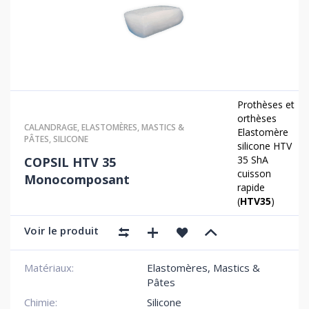
Prothèses et
orthèses
CALANDRAGE
,
ELASTOMÈRES
,
MASTICS &
Elastomère
PÂTES
,
SILICONE
silicone HTV
35 ShA
COPSIL HTV 35
cuisson
Monocomposant
rapide
(
HTV35
)
Voir le produit
Matériaux:
Elastomères, Mastics &
Pâtes
Chimie:
Silicone