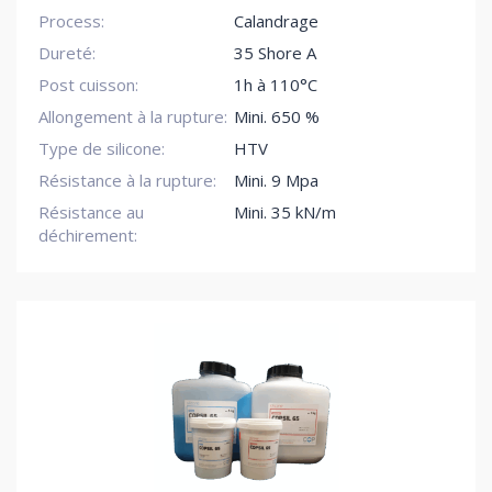
Process:
Calandrage
Dureté:
35 Shore A
Post cuisson:
1h à 110°C
Allongement à la rupture:
Mini. 650 %
Type de silicone:
HTV
Résistance à la rupture:
Mini. 9 Mpa
Résistance au
Mini. 35 kN/m
déchirement: