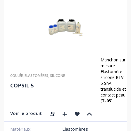
Manchon sur
mesure
Elastomère
COULÉE
,
ELASTOMÈRES
,
SILICONE
silicone RTV
5 ShA
COPSIL 5
translucide et
contact peau
(
T-05
)
Voir le produit
Matériaux:
Elastomères