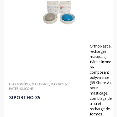
Orthoplastie,
recharges,
masquage
Pâte silicone
bi-
composant
polyvalente
(35 Shore A),
ELASTOMÈRES
,
MASTICAGE
,
MASTICS &
pour
PÂTES
,
SILICONE
masticage,
SIPORTHO 35
comblage de
trou et
recharge de
formes