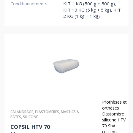
Conditionnements:
KIT 1 KG (500 g + 500 g)
,
KIT 10 KG (5 kg + 5 kg)
,
KIT
2 KG (1 kg + 1 kg)
Prothèses et
orthèses
CALANDRAGE
,
ELASTOMÈRES
,
MASTICS &
Elastomère
PÂTES
,
SILICONE
silicone HTV
70 ShA
COPSIL HTV 70
cuisson