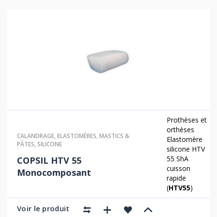
Prothèses et
orthèses
CALANDRAGE
,
ELASTOMÈRES
,
MASTICS &
Elastomère
PÂTES
,
SILICONE
silicone HTV
55 ShA
COPSIL HTV 55
cuisson
Monocomposant
rapide
(
HTV55
)
Voir le produit