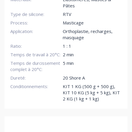
Pâtes
Type de silicone:
RTV
Process:
Masticage
Application:
Orthoplastie, recharges,
masquage
Ratio:
1 : 1
Temps de travail à 20°C:
2 min
Temps de durcissement
5 min
complet à 20°C:
Dureté:
20 Shore A
Conditionnements:
KIT 1 KG (500 g + 500 g)
,
KIT 10 KG (5 kg + 5 kg)
,
KIT
2 KG (1 kg + 1 kg)