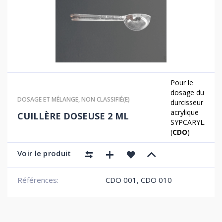
Pour le
dosage du
DOSAGE ET MÉLANGE
,
NON CLASSIFIÉ(E)
durcisseur
acrylique
CUILLÈRE DOSEUSE 2 ML
SYPCARYL.
(
CDO
)
Voir le produit
Références:
CDO 001
,
CDO 010