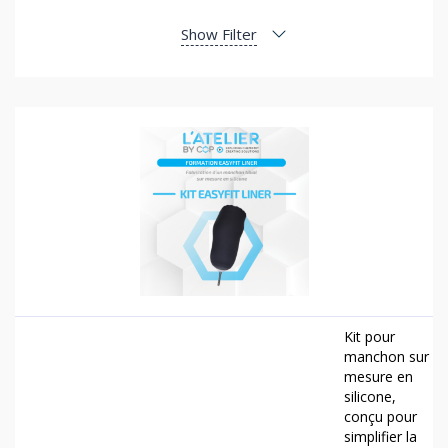
Show Filter
Kit pour
manchon sur
mesure en
silicone,
conçu pour
simplifier la