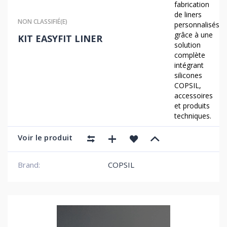
fabrication
de liners
NON CLASSIFIÉ(E)
personnalisés
grâce à une
KIT EASYFIT LINER
solution
complète
intégrant
silicones
COPSIL
,
accessoires
et produits
techniques.
Voir le produit
Brand:
COPSIL