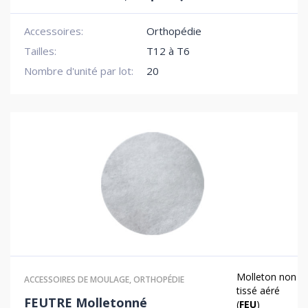
Accessoires:
Orthopédie
Tailles:
T12 à T6
Nombre d'unité par lot:
20
Molleton non
ACCESSOIRES DE MOULAGE
,
ORTHOPÉDIE
tissé aéré
FEUTRE Molletonné
(
FEU
)