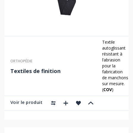
Textile
autoglissant
résistant à
l’abrasion
ORTHOPÉDIE
pour la
Textiles de finition
fabrication
de manchons
sur mesure.
(
COV
)
Voir le produit