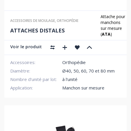
Attache pour
ACCESSOIRES DE MOULAGE
,
ORTHOPÉDIE
manchons
sur mesure
ATTACHES DISTALES
(
ATA
)
Voir le produit
Accessoires:
Orthopédie
Diamètre:
Ø40, 50, 60, 70 et 80 mm
Nombre d'unité par lot:
à l'unité
Application:
Manchon sur mesure