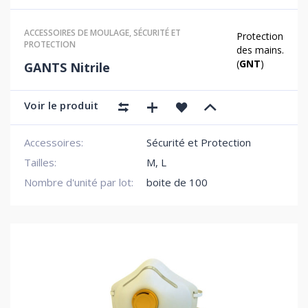
ACCESSOIRES DE MOULAGE
,
SÉCURITÉ ET
Protection
PROTECTION
des mains.
(
GNT
)
GANTS Nitrile
Voir le produit
Accessoires:
Sécurité et Protection
Tailles:
M, L
Nombre d'unité par lot:
boite de 100