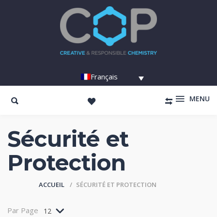
Français
MENU
Sécurité et
Protection
ACCUEIL
SÉCURITÉ ET PROTECTION
Par Page
12