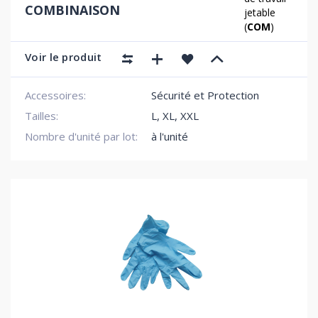
COMBINAISON
jetable
(
COM
)
Voir le produit
Accessoires:
Sécurité et Protection
Tailles:
L, XL, XXL
Nombre d'unité par lot:
à l'unité