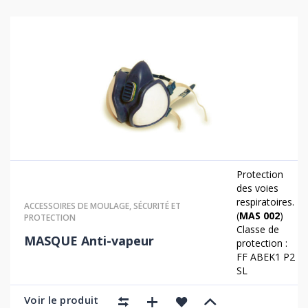
Protection
des voies
respiratoires.
ACCESSOIRES DE MOULAGE
,
SÉCURITÉ ET
(
MAS 002
)
PROTECTION
Classe de
MASQUE Anti-vapeur
protection :
FF ABEK1 P2
SL
Voir le produit