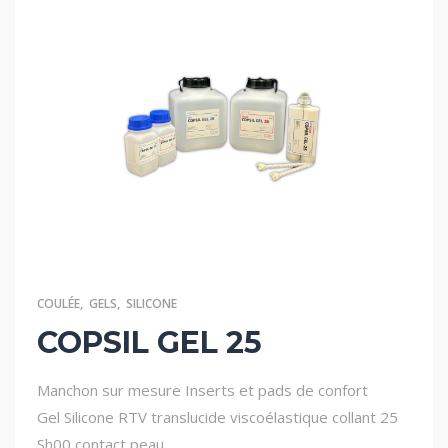
COULÉE
,
GELS
,
SILICONE
COPSIL GEL 25
Manchon sur mesure
Inserts et pads de confort
Gel Silicone RTV translucide viscoélastique collant 25
Sh00 contact peau.