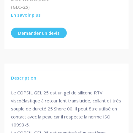
(
GLC-25
)
En savoir plus
Demander un devis
Description
Le COPSIL GEL 25 est un gel de silicone RTV
viscoélastique à retour lent translucide, collant et très
souple de dureté 25 Shore 00. Il peut être utilisé en
contact avec la peau car il respecte la norme ISO
10993-5.
Le COPSIL GEL 25 est constitué d'un système