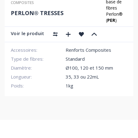
base de
COMPOSITES
fibres
PERLON® TRESSES
Perlon®
(
PER
)
Voir le produit
Accessoires:
Renforts Composites
Type de fibres:
Standard
Diamètre:
Ø100, 120 et 150 mm
Longueur:
35, 33 ou 22mL
Poids:
1kg