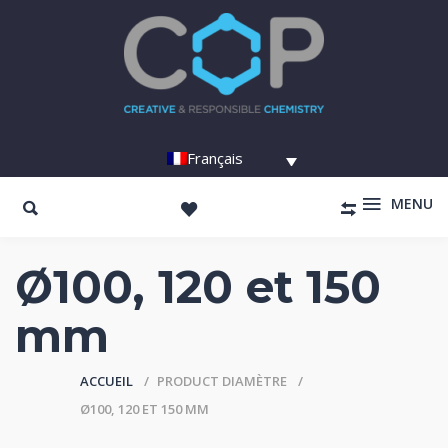
Français
MENU
Ø100, 120 et 150
mm
ACCUEIL
PRODUCT DIAMÈTRE
Ø100, 120 ET 150 MM