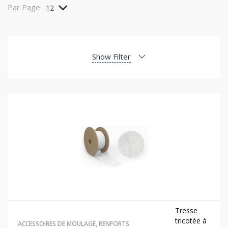
Par Page
12
Show Filter
Tresse
tricotée à
ACCESSOIRES DE MOULAGE
,
RENFORTS