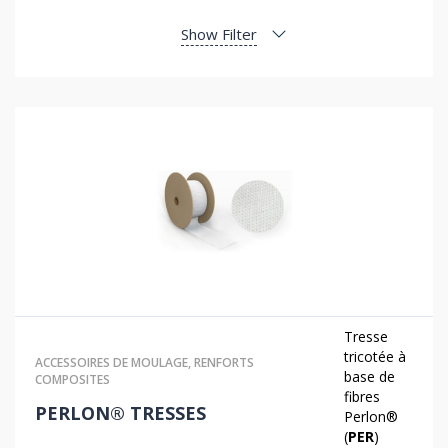
Show Filter
Tresse
tricotée à
ACCESSOIRES DE MOULAGE
,
RENFORTS
base de
COMPOSITES
fibres
PERLON® TRESSES
Perlon®
(
PER
)