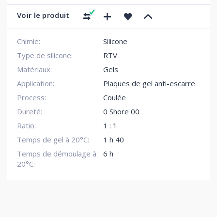
Voir le produit
Chimie:
Silicone
Type de silicone:
RTV
Matériaux:
Gels
Application:
Plaques de gel anti-escarre
Process:
Coulée
Dureté:
0 Shore 00
Ratio:
1 : 1
Temps de gel à 20°C:
1 h 40
Temps de démoulage à
6 h
20°C: