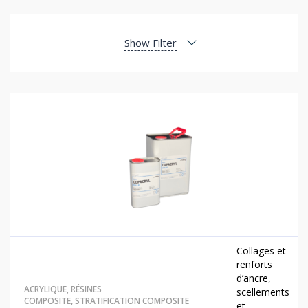
Show Filter
Collages et
renforts
d’ancre,
ACRYLIQUE
,
RÉSINES
scellements
COMPOSITE
,
STRATIFICATION COMPOSITE
et