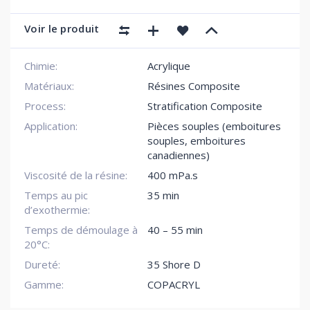
Voir le produit
Chimie:
Acrylique
Matériaux:
Résines Composite
Process:
Stratification Composite
Application:
Pièces souples (emboitures
souples, emboitures
canadiennes)
Viscosité de la résine:
400 mPa.s
Temps au pic
35 min
d’exothermie:
Temps de démoulage à
40 – 55 min
20°C:
Dureté:
35 Shore D
Gamme:
COPACRYL