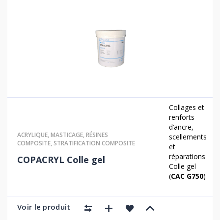
Collages et
renforts
d’ancre,
ACRYLIQUE
,
MASTICAGE
,
RÉSINES
scellements
COMPOSITE
,
STRATIFICATION COMPOSITE
et
réparations
COPACRYL Colle gel
Colle gel
(
CAC G750
)
Voir le produit