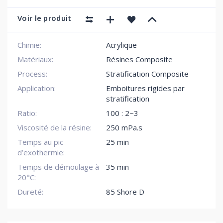
Voir le produit
Chimie:
Acrylique
Matériaux:
Résines Composite
Process:
Stratification Composite
Application:
Emboitures rigides par
stratification
Ratio:
100 : 2~3
Viscosité de la résine:
250 mPa.s
Temps au pic
25 min
d’exothermie:
Temps de démoulage à
35 min
20°C:
Dureté:
85 Shore D