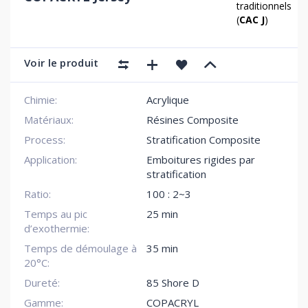
traditionnels
(
CAC J
)
Voir le produit
Chimie:
Acrylique
Matériaux:
Résines Composite
Process:
Stratification Composite
Application:
Emboitures rigides par
stratification
Ratio:
100 : 2~3
Temps au pic
25 min
d’exothermie:
Temps de démoulage à
35 min
20°C:
Dureté:
85 Shore D
Gamme:
COPACRYL