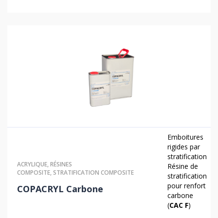
Emboitures
rigides par
stratification
ACRYLIQUE
,
RÉSINES
Résine de
COMPOSITE
,
STRATIFICATION COMPOSITE
stratification
pour renfort
COPACRYL Carbone
carbone
(
CAC F
)