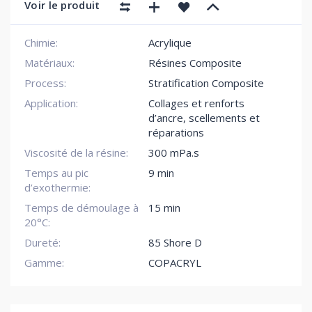
Voir le produit
Chimie:
Acrylique
Matériaux:
Résines Composite
Process:
Stratification Composite
Application:
Collages et renforts
d’ancre, scellements et
réparations
Viscosité de la résine:
300 mPa.s
Temps au pic
9 min
d’exothermie:
Temps de démoulage à
15 min
20°C:
Dureté:
85 Shore D
Gamme:
COPACRYL