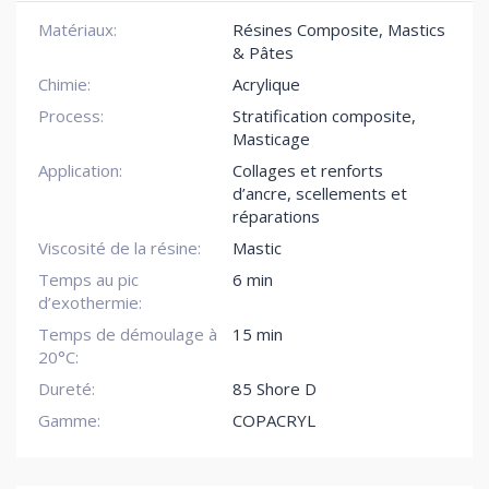
Matériaux:
Résines Composite, Mastics
& Pâtes
Chimie:
Acrylique
Process:
Stratification composite,
Masticage
Application:
Collages et renforts
d’ancre, scellements et
réparations
Viscosité de la résine:
Mastic
Temps au pic
6 min
d’exothermie:
Temps de démoulage à
15 min
20°C:
Dureté:
85 Shore D
Gamme:
COPACRYL