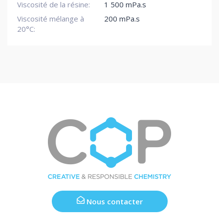
Viscosité de la résine:
1 500 mPa.s
Viscosité mélange à
200 mPa.s
20°C:
Nous contacter