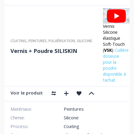
Vernis
Silicone
élastique
COATING
,
PEINTURES
,
PULVÉRISATION
,
SILICONE
Soft-Touch
(
VSK
)
Cuillère
Vernis + Poudre SILISKIN
doseuse
pour la
poudre
disponible à
l’achat.
Voir le produit
Matériaux:
Peintures
Chimie:
Silicone
Process:
Coating