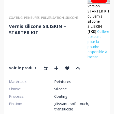
Version
STARTER KIT
du vernis
COATING
,
PEINTURES
,
PULVÉRISATION
,
SILICONE
silicone
Vernis silicone SILISKIN –
SILISKIN
(
SKS
)
Cuillère
STARTER KIT
doseuse
pour la
poudre
disponible à
l’achat.
Voir le produit
Matériaux:
Peintures
Chimie:
Silicone
Process:
Coating
Finition:
glissant
,
soft-touch
,
translucide