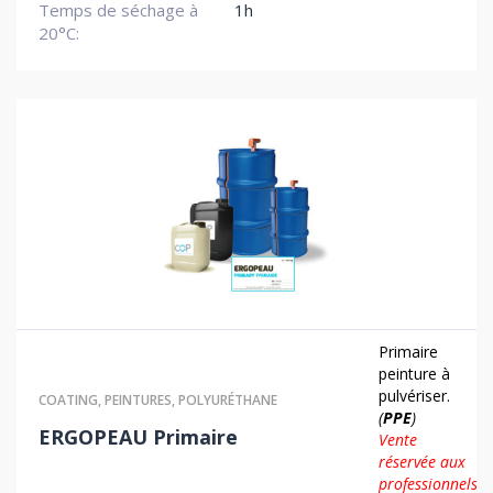
Temps de séchage à
1h
20°C:
Primaire
peinture à
pulvériser.
COATING
,
PEINTURES
,
POLYURÉTHANE
(
PPE
)
ERGOPEAU Primaire
Vente
réservée aux
professionnels.