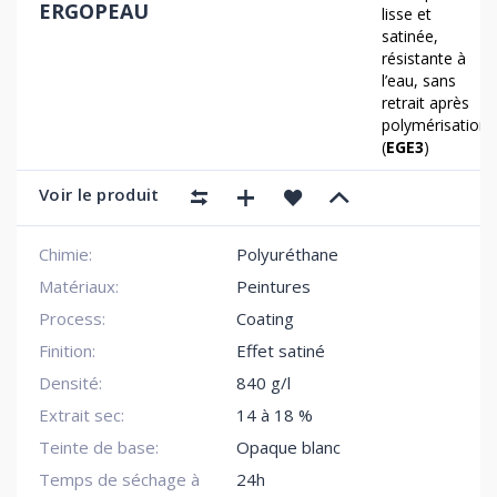
ERGOPEAU
lisse et
satinée,
résistante à
l’eau, sans
retrait après
polymérisation.
(
EGE3
)
Voir le produit
Chimie:
Polyuréthane
Matériaux:
Peintures
Process:
Coating
Finition:
Effet satiné
Densité:
840 g/l
Extrait sec:
14 à 18 %
Teinte de base:
Opaque blanc
Temps de séchage à
24h