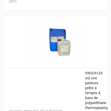
20°C:
ERGOFLEX
est une
peinture
prête à
l’emploi à
base de
polyuréthane
thermoplastiqu