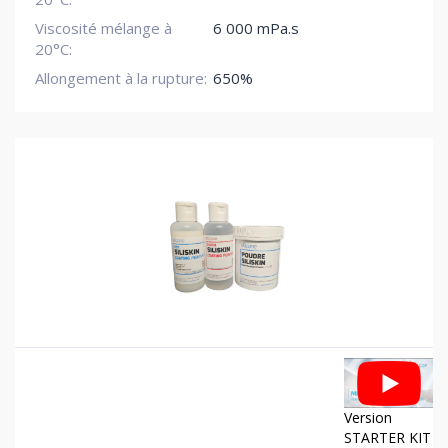
Viscosité mélange à
6 000 mPa.s
20°C:
Allongement à la rupture:
650%
Version
STARTER KIT