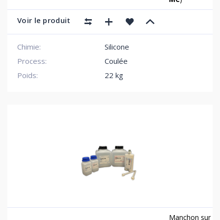
Voir le produit
Chimie:
Silicone
Process:
Coulée
Poids:
22 kg
Manchon sur