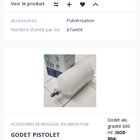
Voir le produit
Accessoires:
Pulvérisation
Nombre d'unité par lot:
à l'unité
Godet alu
ACCESSOIRES DE MOULAGE
,
PULVÉRISATION
gravité 600
ml. (
GOD
GODET PISTOLET
004
)