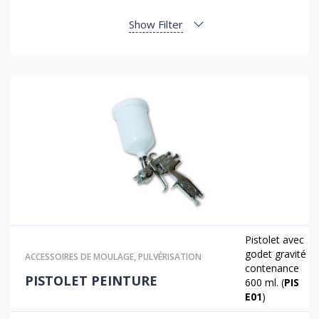
Show Filter
Pistolet avec
godet gravité
ACCESSOIRES DE MOULAGE
,
PULVÉRISATION
contenance
PISTOLET PEINTURE
600 ml. (
PIS
E01
)